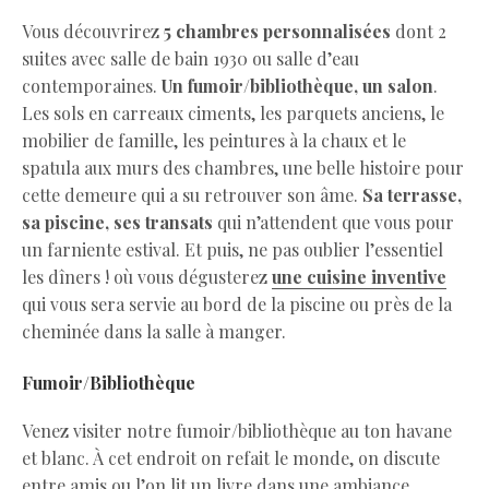
Vous découvrirez
5 chambres personnalisées
dont 2
suites avec salle de bain 1930 ou salle d’eau
contemporaines.
Un fumoir/bibliothèque, un salon
.
Les sols en carreaux ciments, les parquets anciens, le
mobilier de famille, les peintures à la chaux et le
spatula aux murs des chambres, une belle histoire pour
cette demeure qui a su retrouver son âme.
Sa terrasse,
sa piscine, ses transats
qui n’attendent que vous pour
un farniente estival. Et puis, ne pas oublier l’essentiel
les dîners ! où vous dégusterez
une cuisine inventive
qui vous sera servie au bord de la piscine ou près de la
cheminée dans la salle à manger.
Fumoir/Bibliothèque
Venez visiter notre fumoir/bibliothèque au ton havane
et blanc. À cet endroit on refait le monde, on discute
entre amis ou l’on lit un livre dans une ambiance