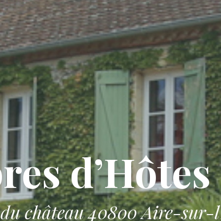
es d’Hôtes
 du château 40800 Aire-sur-