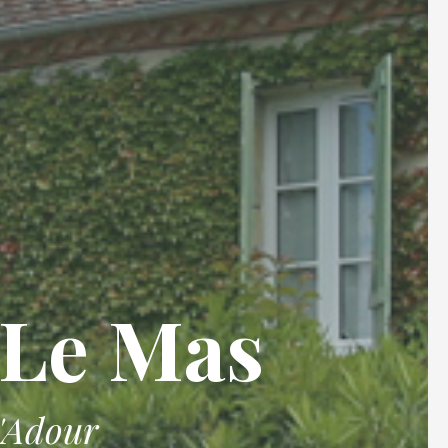
 Le Mas
l'Adour