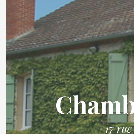
Chambr
17 rue